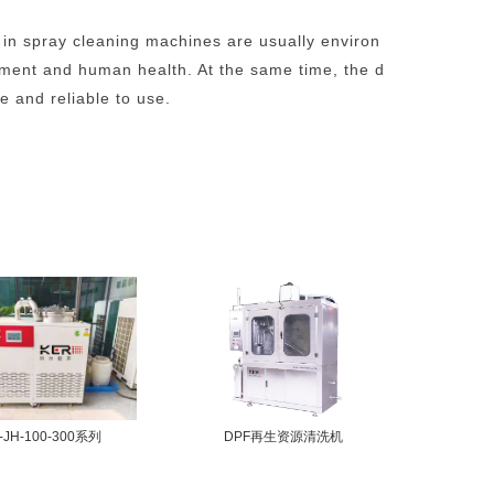
 in spray cleaning machines are usually environ
onment and human health. At the same time, the d
e and reliable to use.
-JH-100-300系列
DPF再生资源清洗机