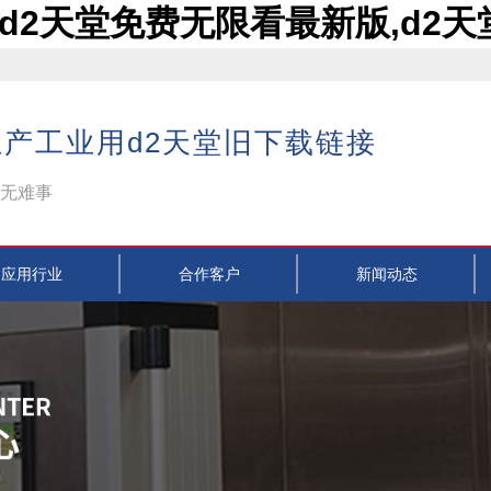
,d2天堂免费无限看最新版,d2
产工业用d2天堂旧下载链接
无难事
应用行业
合作客户
新闻动态