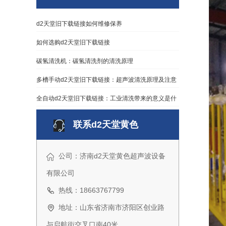
d2天堂旧下载链接如何维修保养
如何选购d2天堂旧下载链接
碳氢清洗机：碳氢清洗剂的清洗原理
多槽手动d2天堂旧下载链接：超声波清洗原理及注意
全自动d2天堂旧下载链接：工业清洗带来的意义是什
么？
联系d2天堂黄色
公司：济南d2天堂黄色超声波设备
有限公司
热线：18663767799
地址：山东省济南市济阳区创业路
与启航街交叉口南40米