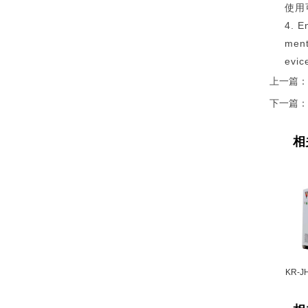
使用可靠
4. E
ment
evic
上一篇：
下一篇
相
KR-