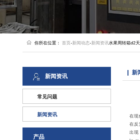
你所在位置：
首页
-
新闻动态
-
新闻资讯
水果周转箱d2
新
新闻资讯
常见问题
新闻资讯
在现
在反
出现
产品