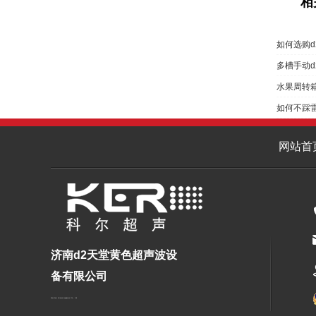
相
如何选购
多槽手动d
水果周转
如何不踩雷
网站首
济南d2天堂黄色超声波设
备有限公司
Jinan Keer ultrasonic equipment Co., Ltd