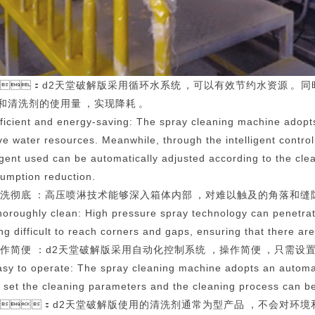
 ：d2天堂破解版采用循环水系统，可以有效节约水资源。同时
清洗剂的使用量，实现降耗。
fficient and energy-saving: The spray cleaning machine adopts
ve water resources. Meanwhile, through the intelligent contro
gent used can be automatically adjusted according to the cle
umption reduction.
 清洗彻底：高压喷淋技术能够深入箱体内部，对难以触及的角落和缝
horoughly clean: High pressure spray technology can penetrate 
ng difficult to reach corners and gaps, ensuring that there are
操作简便：d2天堂破解版采用自动化控制系统，操作简便，只需
asy to operate: The spray cleaning machine adopts an automat
 set the cleaning parameters and the cleaning process can b
 ：d2天堂破解版使用的清洗剂通常为型产品，不会对环境和人体造